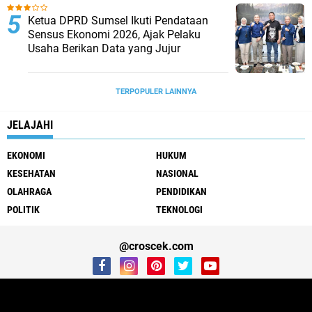
Ketua DPRD Sumsel Ikuti Pendataan
Sensus Ekonomi 2026, Ajak Pelaku
Usaha Berikan Data yang Jujur
TERPOPULER LAINNYA
JELAJAHI
EKONOMI
HUKUM
KESEHATAN
NASIONAL
OLAHRAGA
PENDIDIKAN
POLITIK
TEKNOLOGI
@croscek.com
About
Contact Us
Disclamer
Redaksional
Media Siber