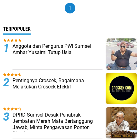
1
TERPOPULER
Anggota dan Pengurus PWI Sumsel
Amhar Yusaimi Tutup Usia
Pentingnya Croscek, Bagaimana
Melakukan Croscek Efektif
DPRD Sumsel Desak Penabrak
Jembatan Merah Mata Bertanggung
Jawab, Minta Pengawasan Ponton
Diperketat