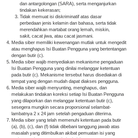
dan antargolongan (SARA), serta menganjurkan
tindakan kekerasan;
Tidak memuat isi diskriminatif atas dasar
perbedaan jenis kelamin dan bahasa, serta tidak
merendahkan martabat orang lemah, miskin,
sakit, cacat jiwa, atau cacat jasmani.
Media siber memiliki kewenangan mutlak untuk mengedit
atau menghapus Isi Buatan Pengguna yang bertentangan
dengan butir (c).
Media siber wajib menyediakan mekanisme pengaduan
Isi Buatan Pengguna yang dinilai melanggar ketentuan
pada butir (c). Mekanisme tersebut harus disediakan di
tempat yang dengan mudah dapat diakses pengguna.
Media siber wajib menyunting, menghapus, dan
melakukan tindakan koreksi setiap Isi Buatan Pengguna
yang dilaporkan dan melanggar ketentuan butir (c),
sesegera mungkin secara proporsional selambat-
lambatnya 2 x 24 jam setelah pengaduan diterima.
Media siber yang telah memenuhi ketentuan pada butir
(a), (b), (c), dan (f) tidak dibebani tanggung jawab atas
masalah yang ditimbulkan akibat pemuatan isi yang