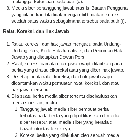
melanggar ketentuan pada butir (c).
Media siber bertanggung jawab atas Isi Buatan Pengguna
yang dilaporkan bila tidak mengambil tindakan koreksi
setelah batas waktu sebagaimana tersebut pada butir (f).
Ralat, Koreksi, dan Hak Jawab
Ralat, koreksi, dan hak jawab mengacu pada Undang-
Undang Pers, Kode Etik Jurnalistik, dan Pedoman Hak
Jawab yang ditetapkan Dewan Pers.
Ralat, koreksi dan atau hak jawab wajib ditautkan pada
berita yang diralat, dikoreksi atau yang diberi hak jawab.
Di setiap berita ralat, koreksi, dan hak jawab wajib
dicantumkan waktu pemuatan ralat, koreksi, dan atau
hak jawab tersebut.
Bila suatu berita media siber tertentu disebarluaskan
media siber lain, maka:
Tanggung jawab media siber pembuat berita
terbatas pada berita yang dipublikasikan di media
siber tersebut atau media siber yang berada di
bawah otoritas teknisnya;
Koreksi berita yang dilakukan oleh sebuah media