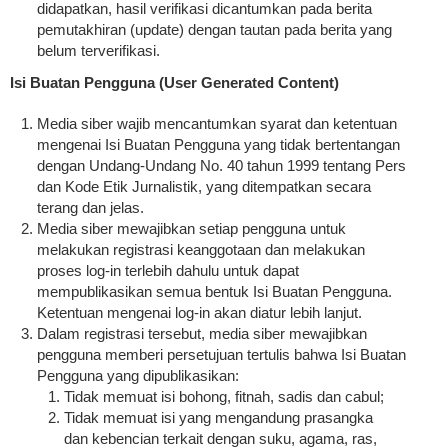
didapatkan, hasil verifikasi dicantumkan pada berita
pemutakhiran (update) dengan tautan pada berita yang
belum terverifikasi.
Isi Buatan Pengguna (User Generated Content)
Media siber wajib mencantumkan syarat dan ketentuan
mengenai Isi Buatan Pengguna yang tidak bertentangan
dengan Undang-Undang No. 40 tahun 1999 tentang Pers
dan Kode Etik Jurnalistik, yang ditempatkan secara
terang dan jelas.
Media siber mewajibkan setiap pengguna untuk
melakukan registrasi keanggotaan dan melakukan
proses log-in terlebih dahulu untuk dapat
mempublikasikan semua bentuk Isi Buatan Pengguna.
Ketentuan mengenai log-in akan diatur lebih lanjut.
Dalam registrasi tersebut, media siber mewajibkan
pengguna memberi persetujuan tertulis bahwa Isi Buatan
Pengguna yang dipublikasikan:
Tidak memuat isi bohong, fitnah, sadis dan cabul;
Tidak memuat isi yang mengandung prasangka
dan kebencian terkait dengan suku, agama, ras,